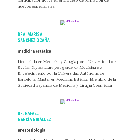
participación activa en el proceso de formación de
nuevos especialistas.
DRA. MARISA
SÁNCHEZ OCAÑA
medicina estética
Licenciada en Medicina y Cirugía por la Universidad de
Sevilla. Diplomatura postgrado en Medicina del
Envejecimiento por la Universidad Autónoma de
Barcelona. Máster en Medicina Estética. Miembro de la
Sociedad Española de Medicina y Cirugía Cosmética.
DR. RAFAEL
GARCÍA GIRÁLDEZ
anestesiología