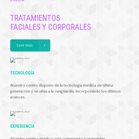
TRATAMIENTOS
FACIALES Y CORPORALES
Leer más
TECNOLOGÍA
Nuestro centro dispone de la tecnología médica de última
generación y se sitúa a la vanguardia, incorporando los últimos
avances.
EXPERIENCIA
Nuestro equipo médico está compuesto por grandes