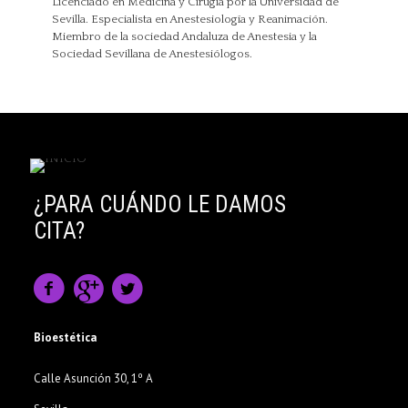
Licenciado en Medicina y Cirugía por la Universidad de
Sevilla. Especialista en Anestesiología y Reanimación.
Miembro de la sociedad Andaluza de Anestesia y la
Sociedad Sevillana de Anestesiólogos.
¿PARA CUÁNDO LE DAMOS
CITA?
Bioestética
Calle Asunción 30, 1º A