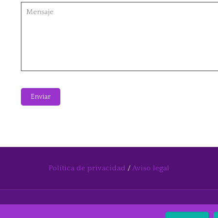
Política de privacidad
/
Aviso legal
oestética. Todos los derechos reservados. Fotos archivo: 123RF. Diseño