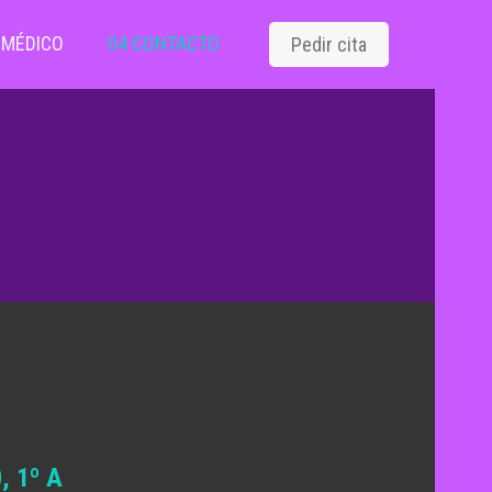
 MÉDICO
04 CONTACTO
Pedir cita
, 1º A